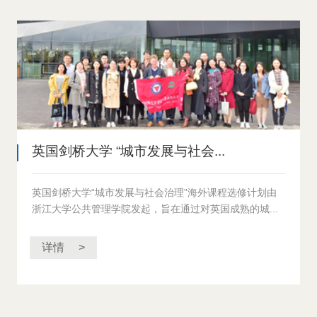
英国剑桥大学 “城市发展与社会...
英国剑桥大学“城市发展与社会治理”海外课程选修计划由
浙江大学公共管理学院发起，旨在通过对英国成熟的城...
详情 >