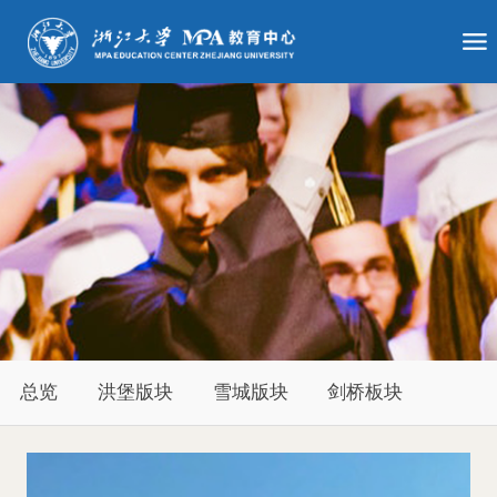
总览
洪堡版块
雪城版块
剑桥板块