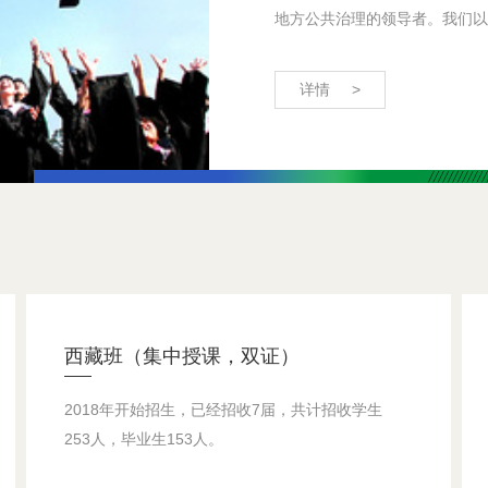
地方公共治理的领导者。我们以地
详情 >
西藏班（集中授课，双证）
2018年开始招生，已经招收7届，共计招收学生
253人，毕业生153人。