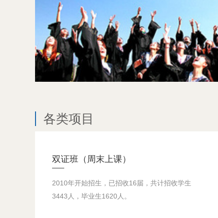
各类项目
双证班（周末上课）
2010年开始招生，已招收16届，共计招收学生
3443人，毕业生1620人。