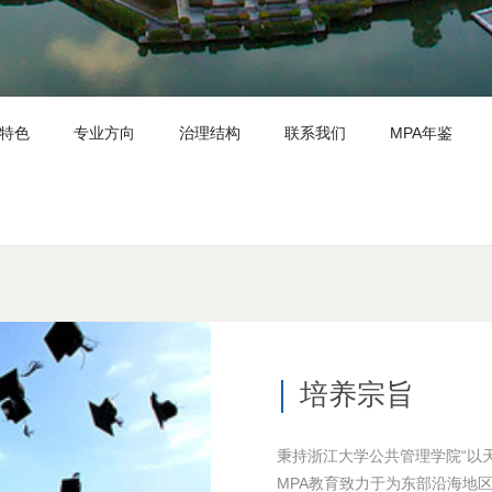
特色
专业方向
治理结构
联系我们
MPA年鉴
培养宗旨
秉持浙江大学公共管理学院“以
MPA教育致力于为东部沿海地