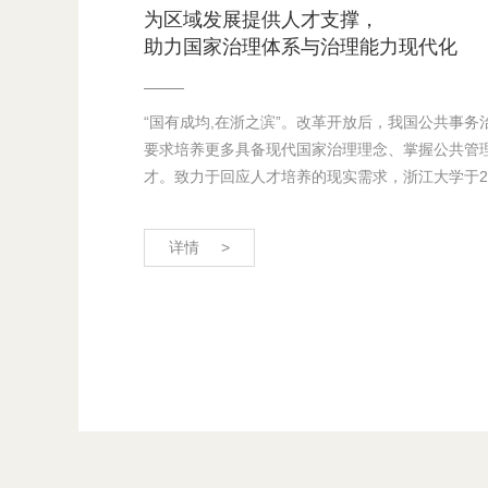
为区域发展提供人才支撑，
助力国家治理体系与治理能力现代化
“国有成均,在浙之滨”。改革开放后，我国公共事
要求培养更多具备现代国家治理理念、掌握公共管
才。致力于回应人才培养的现实需求，浙江大学于200
详情 >