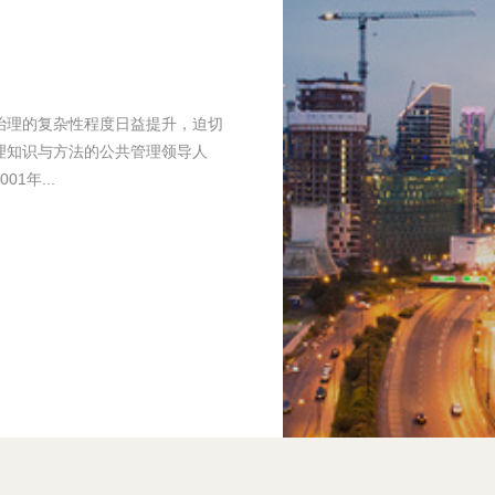
务治理的复杂性程度日益提升，迫切
理知识与方法的公共管理领导人
1年...