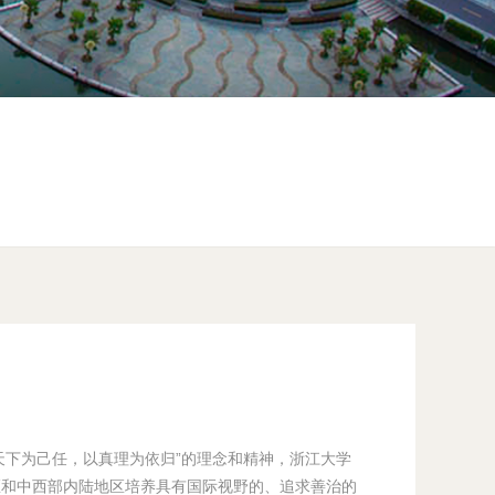
天下为己任，以真理为依归”的理念和精神，浙江大学
区和中西部内陆地区培养具有国际视野的、追求善治的