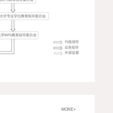
MORE+