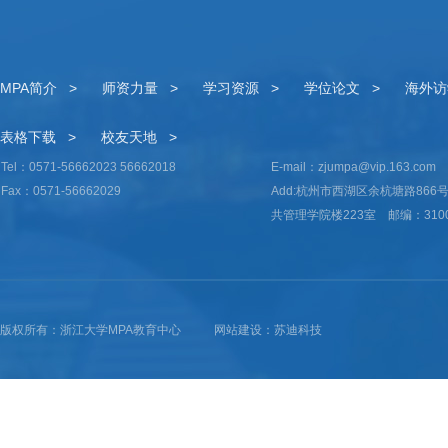
MPA简介 >
师资力量 >
学习资源 >
学位论文 >
海外访
表格下载 >
校友天地 >
Tel：0571-56662023 56662018
E-mail：zjumpa@vip.163.com
Fax：0571-56662029
Add:杭州市西湖区余杭塘路86
共管理学院楼223室 邮编：3100
版权所有：浙江大学MPA教育中心
网站建设：苏迪科技