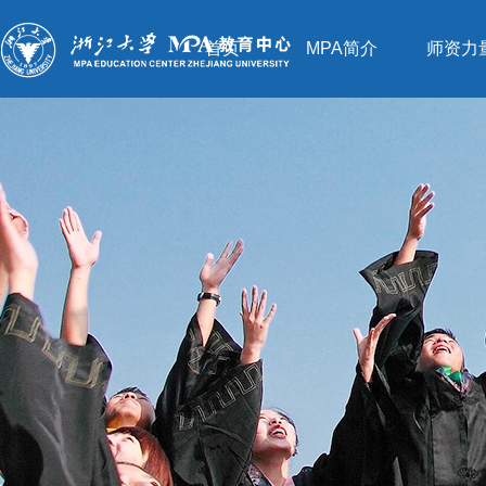
首页
MPA简介
师资力