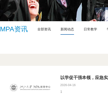
MPA资讯
全部资讯
新闻动态
日常教学
以学促干强本领，应急实践
2026-04-16
1