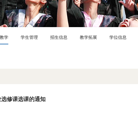
教学
学生管理
招生信息
教学拓展
学位信息
抱歉！暂无相关信息！
专业选修课选课的通知