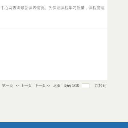
育中心网查询最新课表情况。为保证课程学习质量，课程管理
第一页
<<上一页
下一页>>
尾页
页码
1
/
10
跳转到