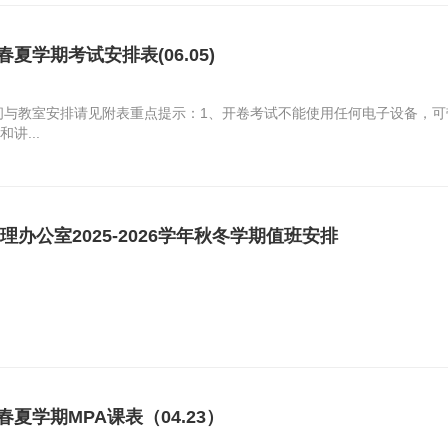
学年春夏学期考试安排表(06.05)
间与教室安排请见附表重点提示：1、开卷考试不能使用任何电子设备，
讲...
办公室2025-2026学年秋冬学期值班安排
学年春夏学期MPA课表（04.23）