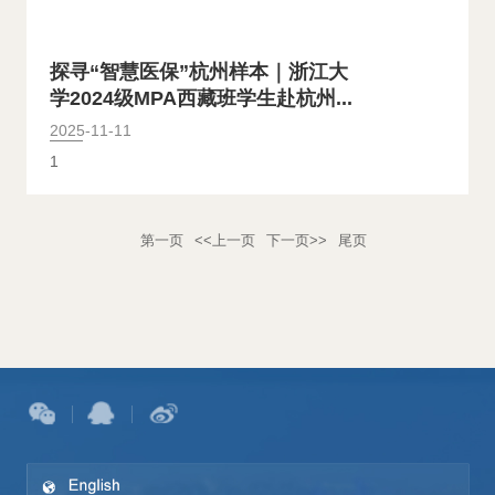
探寻“智慧医保”杭州样本｜浙江大
学2024级MPA西藏班学生赴杭州...
2025-11-11
1
第一页
<<上一页
下一页>>
尾页