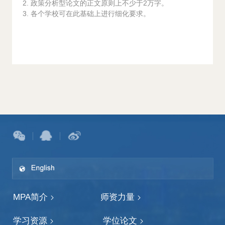
2. 政策分析型论文的正文原则上不少于2万字。
3. 各个学校可在此基础上进行细化要求。
MPA简介
师资力量
学习资源
学位论文