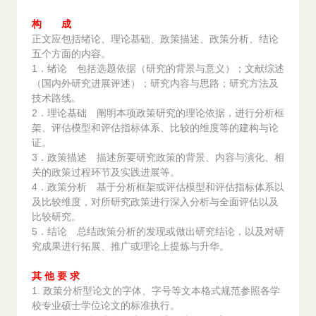
构 成
正文应包括绪论、理论基础、政策描述、政策分析、结论
五个方面的内容。
1．绪论 包括选题依据（研究的背景与意义）；文献综述
（国内外研究进展评述）；研究内容与思路；研究方法及
技术路线。
2．理论基础 阐明本项政策研究的理论依据，进行分析框
架、评估模型和评估指标体系、比较的维度等的建构与论
证。
3．政策描述 描述所要研究政策的背景、内容与演化、相
关的政策过程环节及实践进展等。
4．政策分析 基于分析框架或评估模型和评估指标体系以
及比较维度，对所研究政策进行深入分析与全面评估以及
比较研究。
5．结论 总结政策分析的发现或做出研究结论，以及对研
究成果进行拓展、推广或理论上提炼与升华。
其 他 要 求
1. 政策分析型论文的字体、字号等文本格式规范参照各学
校专业硕士学位论文的标准执行。